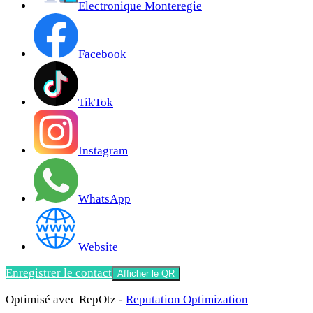
Electronique Monteregie
Facebook
TikTok
Instagram
WhatsApp
Website
Enregistrer le contact
Afficher le QR
Optimisé avec RepOtz -
Reputation Optimization