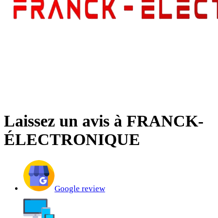
FRANCK-
ÉLECTRONIQUE
Saint-Hyacinthe
Laissez un avis à FRANCK-
ÉLECTRONIQUE
Google review