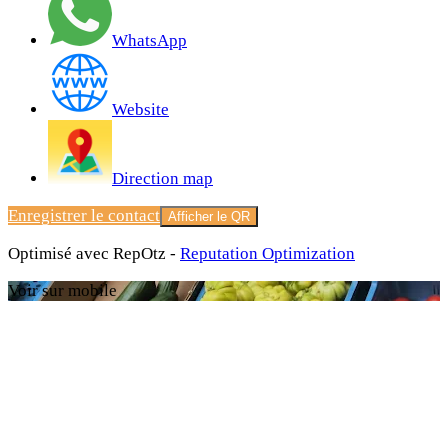
WhatsApp
Website
Direction map
Enregistrer le contact
Afficher le QR
Optimisé avec RepOtz -
Reputation Optimization
Voir sur mobile