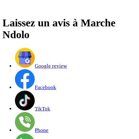
Québec City
Laissez un avis à Marche
Ndolo
Google review
Facebook
TikTok
Phone