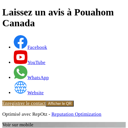
Laissez un avis à Pouahom
Canada
Facebook
YouTube
WhatsApp
Website
Enregistrer le contact
Afficher le QR
Optimisé avec RepOtz -
Reputation Optimization
Voir sur mobile