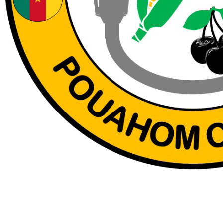
Pouahom Canada
------