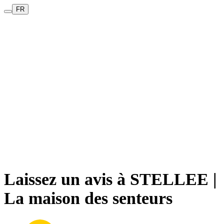
FR
STELLEE | La maison des
senteurs
Rosemère - Canada
Laissez un avis à STELLEE |
La maison des senteurs