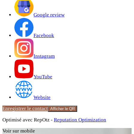
Google review
Facebook
Instagram
YouTube
Website
Enregistrer le contact
Afficher le QR
Optimisé avec RepOtz -
Reputation Optimization
Voir sur mobile