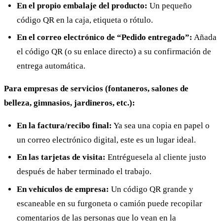
En el propio embalaje del producto:
Un pequeño
código QR en la caja, etiqueta o rótulo.
En el correo electrónico de “Pedido entregado”:
Añada
el código QR (o su enlace directo) a su confirmación de
entrega automática.
Para empresas de servicios (fontaneros, salones de
belleza, gimnasios, jardineros, etc.):
En la factura/recibo final:
Ya sea una copia en papel o
un correo electrónico digital, este es un lugar ideal.
En las tarjetas de visita:
Entréguesela al cliente justo
después de haber terminado el trabajo.
En vehículos de empresa:
Un código QR grande y
escaneable en su furgoneta o camión puede recopilar
comentarios de las personas que lo vean en la