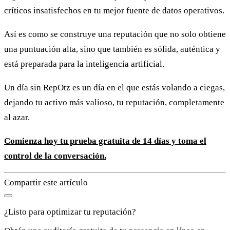
críticos insatisfechos en tu mejor fuente de datos operativos.
Así es como se construye una reputación que no solo obtiene
una puntuación alta, sino que también es sólida, auténtica y
está preparada para la inteligencia artificial.
Un día sin RepOtz es un día en el que estás volando a ciegas,
dejando tu activo más valioso, tu reputación, completamente
al azar.
Comienza hoy tu prueba gratuita de 14 días y toma el
control de la conversación.
Compartir este artículo
¿Listo para optimizar tu reputación?