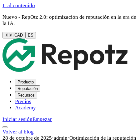
Ir al contenido
Nuevo - RepOtz 2.0: optimización de reputación en la era de
la IA.
🇨🇦 CAD
ES
Producto
Reputación
Recursos
Precios
Academy
Iniciar sesión
Empezar
Volver al blog
28 de octubre de 2025
·
admin
·
Optimización de la reputación