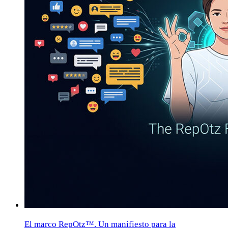
El marco RepOtz™. Un manifiesto para la