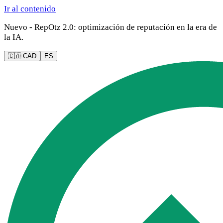
Ir al contenido
Nuevo - RepOtz 2.0: optimización de reputación en la era de
la IA.
🇨🇦 CAD
ES