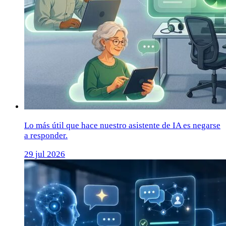
Lo más útil que hace nuestro asistente de IA es negarse
a responder.
29 jul 2026