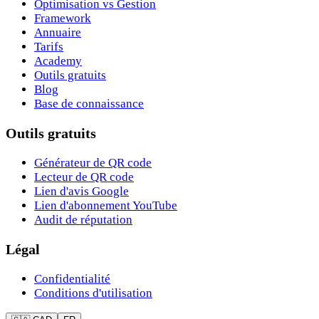
Optimisation vs Gestion
Framework
Annuaire
Tarifs
Academy
Outils gratuits
Blog
Base de connaissance
Outils gratuits
Générateur de QR code
Lecteur de QR code
Lien d'avis Google
Lien d'abonnement YouTube
Audit de réputation
Légal
Confidentialité
Conditions d'utilisation