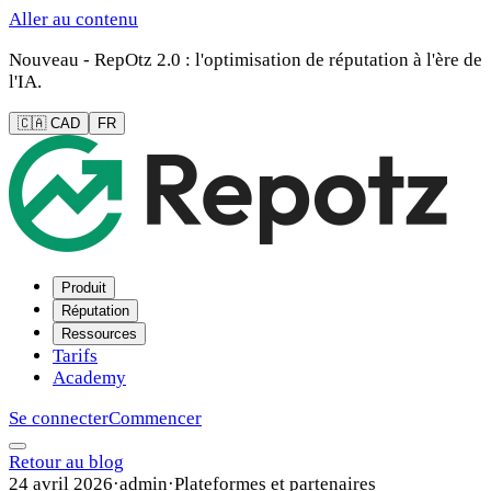
Aller au contenu
Nouveau - RepOtz 2.0 : l'optimisation de réputation à l'ère de
l'IA.
🇨🇦 CAD
FR
Produit
Réputation
Ressources
Tarifs
Academy
Se connecter
Commencer
Retour au blog
24 avril 2026
·
admin
·
Plateformes et partenaires