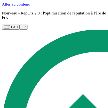
Aller au contenu
Nouveau - RepOtz 2.0 : l'optimisation de réputation à l'ère de
l'IA.
🇨🇦 CAD
FR