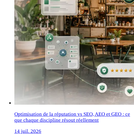
Optimisation de la réputation vs SEO, AEO et GEO : ce
que chaque discipline résout réellement
14 juil. 2026