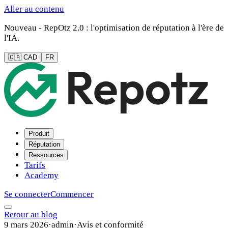
Aller au contenu
Nouveau - RepOtz 2.0 : l'optimisation de réputation à l'ère de
l'IA.
🇨🇦 CAD
FR
Produit
Réputation
Ressources
Tarifs
Academy
Se connecter
Commencer
Retour au blog
9 mars 2026
·
admin
·
Avis et conformité